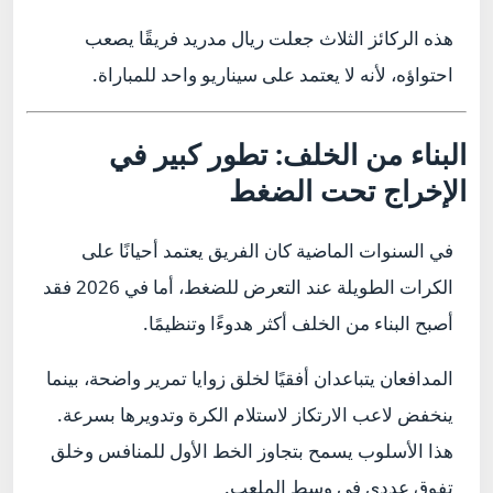
هذه الركائز الثلاث جعلت ريال مدريد فريقًا يصعب
احتواؤه، لأنه لا يعتمد على سيناريو واحد للمباراة.
البناء من الخلف: تطور كبير في
الإخراج تحت الضغط
في السنوات الماضية كان الفريق يعتمد أحيانًا على
الكرات الطويلة عند التعرض للضغط، أما في 2026 فقد
أصبح البناء من الخلف أكثر هدوءًا وتنظيمًا.
المدافعان يتباعدان أفقيًا لخلق زوايا تمرير واضحة، بينما
ينخفض لاعب الارتكاز لاستلام الكرة وتدويرها بسرعة.
هذا الأسلوب يسمح بتجاوز الخط الأول للمنافس وخلق
تفوق عددي في وسط الملعب.