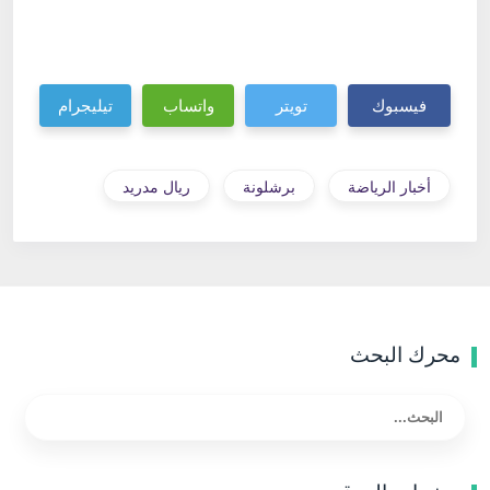
فيسبوك
تويتر
واتساب
تيليجرام
أخبار الرياضة
برشلونة
ريال مدريد
محرك البحث