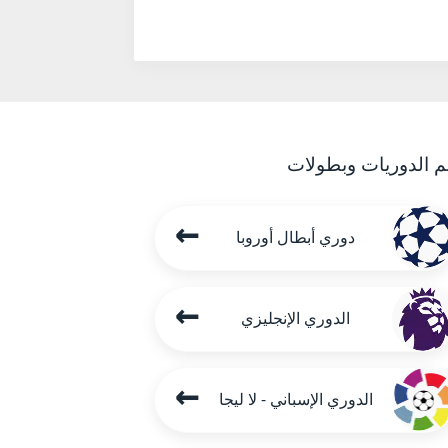
م الدوريات وبطولات
←
دوري أبطال أوروبا
←
الدوري الإنجليزي
←
الدوري الإسباني - لا ليجا