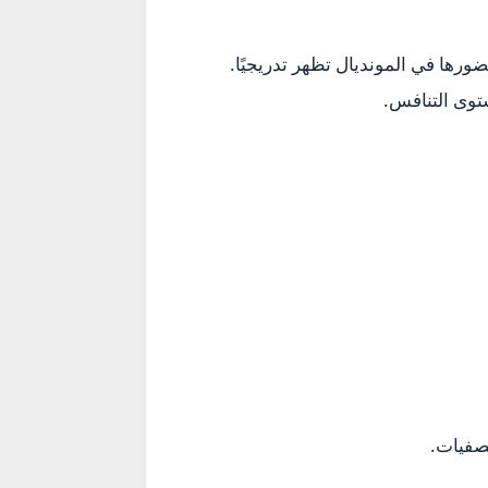
رها في المونديال تظهر تدريجيًا.
تصفيات.