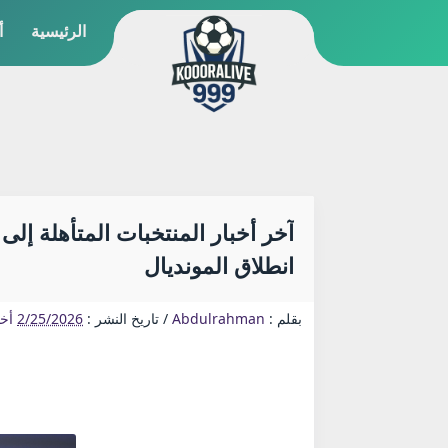
الرئيسية
أ
انطلاق المونديال
بقلم :
Abdulrahman
/
تاريخ النشر :
2/25/2026
أخب