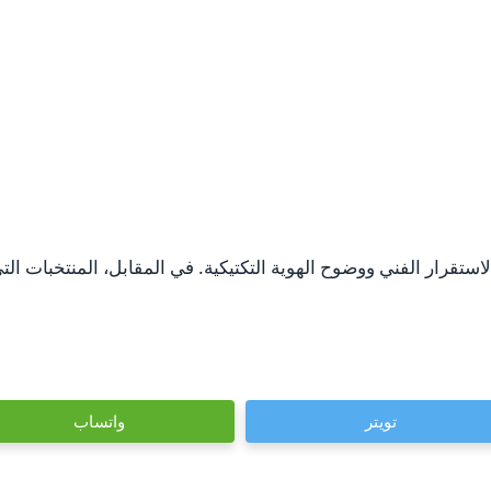
 بالاستقرار الفني ووضوح الهوية التكتيكية. في المقابل، المنتخبات ا
تويتر
واتساب