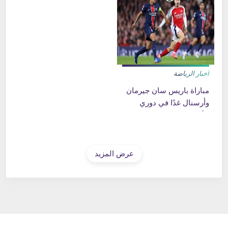
يناير, تحليل مباراة ليل
وباريس
أخبار الرياضة
مباراة باريس سان جيرمان
وأرسنال غدًا في دوري
الأبطال قمة نارية
بتصريحات نارية وتوقعات
مشتعلة
عرض المزيد