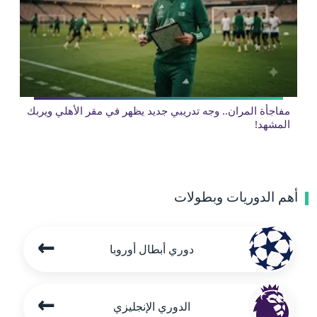
مفاجأة المران.. وجه تدريبي جديد يظهر في مقر الأهلي ويربك
المشهد!
أهم الدوريات وبطولات
←
دوري أبطال أوروبا
←
الدوري الإنجليزي