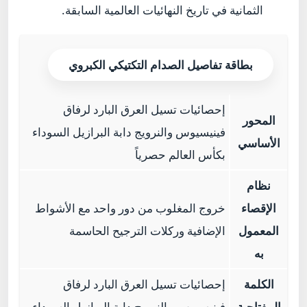
الثمانية في تاريخ النهائيات العالمية السابقة.
بطاقة تفاصيل الصدام التكتيكي الكبروي
إحصائيات تسيل العرق البارد لرفاق
المحور
فينيسيوس والنرويج دابة البرازيل السوداء
الأساسي
بكأس العالم حصرياً
نظام
الإقصاء
خروج المغلوب من دور واحد مع الأشواط
المعمول
الإضافية وركلات الترجيح الحاسمة
به
الكلمة
إحصائيات تسيل العرق البارد لرفاق
المفتاحية
فينيسيوس والنرويج دابة البرازيل السوداء