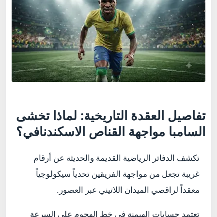
تفاصيل العقدة التاريخية: لماذا تخشى
السامبا مواجهة القناص الاسكندنافي؟
تكشف الدفاتر الرياضية القديمة والحديثة عن أرقام
غريبة تجعل من مواجهة الفريقين تحدياً سيكولوجياً
معقداً لراقصي الميدان اللاتيني عبر العصور.
تعتمد حسابات الهيمنة في خط الهجوم على السرعة