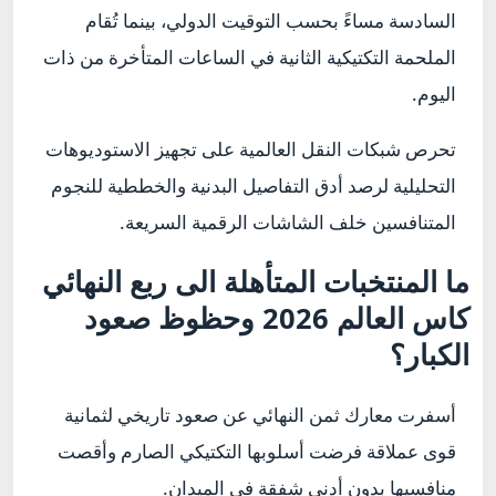
السادسة مساءً بحسب التوقيت الدولي، بينما تُقام
الملحمة التكتيكية الثانية في الساعات المتأخرة من ذات
اليوم.
تحرص شبكات النقل العالمية على تجهيز الاستوديوهات
التحليلية لرصد أدق التفاصيل البدنية والخططية للنجوم
المتنافسين خلف الشاشات الرقمية السريعة.
ما المنتخبات المتأهلة الى ربع النهائي
كاس العالم 2026 وحظوظ صعود
الكبار؟
أسفرت معارك ثمن النهائي عن صعود تاريخي لثمانية
قوى عملاقة فرضت أسلوبها التكتيكي الصارم وأقصت
منافسيها بدون أدنى شفقة في الميدان.