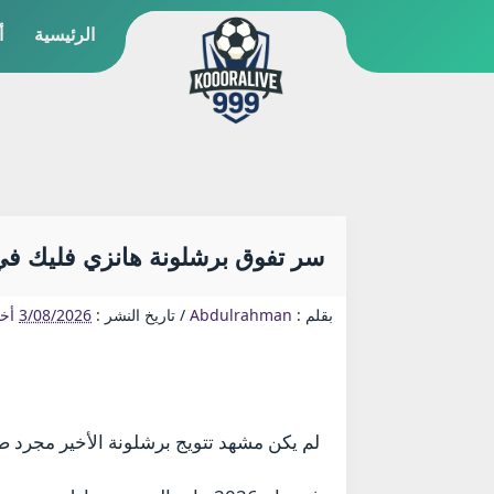
الرئيسية
أ
سر تفوق برشلونة هانزي فليك في 2026: كيف استعاد البلوجرانا هيبته الأورو
بقلم :
Abdulrahman
/
تاريخ النشر :
3/08/2026
أخب
لم يكن مشهد تتويج برشلونة الأخير مجرد صدف