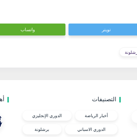
تويتر
واتساب
شلونة
التصنيفات
أه
أخبار الرياضة
الدوري الإنجليزي
الدوري الاسباني
برشلونة