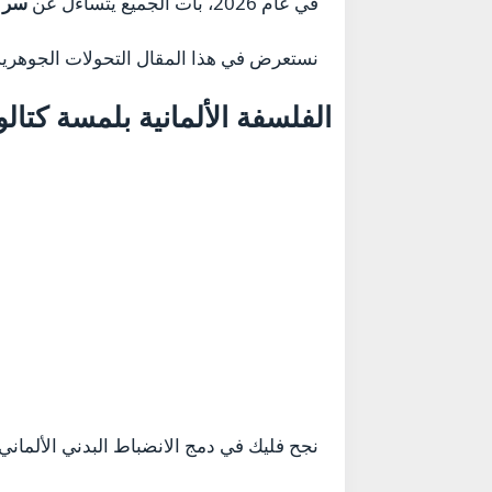
في عام 2026، بات الجميع يتساءل عن
سر ت
نستعرض في هذا المقال التحولات الجوهرية ا
الفلسفة الألمانية بلمسة كتالو
نجح فليك في دمج الانضباط البدني الألماني