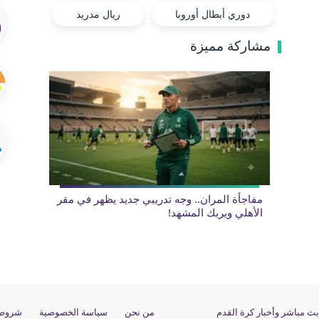
دوري أبطال أوروبا
ريال مدريد
مشاركة مميزة
مفاجأة المران.. وجه تدريبي جديد يظهر في مقر
الأهلي ويربك المشهد!
من نحن
سياسة الخصوصية
شروط 