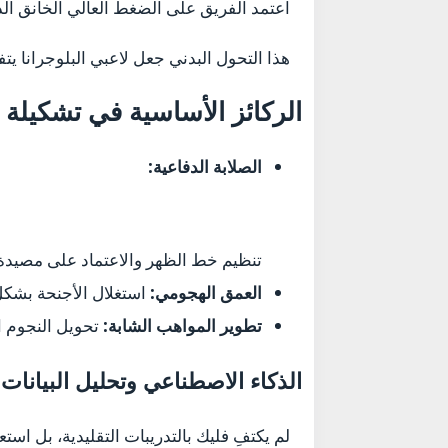
اعتمد الفريق على الضغط العالي الخانق ا
هذا التحول البدني جعل لاعبي البلوجرانا يتفوقون في
الركائز الأساسية في تشكيلة البلو
الصلابة الدفاعية:
تنظيم خط الظهر والاعتماد على مصيدة
العمق الهجومي:
استغلال الأجنحة بشكل 
تطوير المواهب الشابة:
تحويل النجوم ال
الذكاء الاصطناعي وتحليل البيانا
لم يكتفِ فليك بالتدريبات التقليدية، بل اس