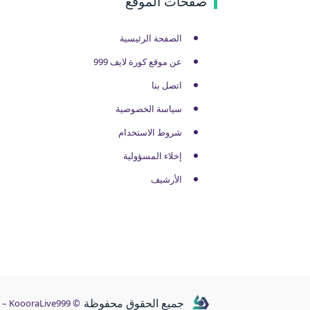
صفحات الموقع
الصفحة الرئيسية
عن موقع كورة لايف 999
اتصل بنا
سياسة الخصوصية
شروط الاستخدام
إخلاء المسؤولية
الأرشيف
جميع الحقوق محفوظة
© KoooraLive999 – بث مباشر وأخبار كرة القدم