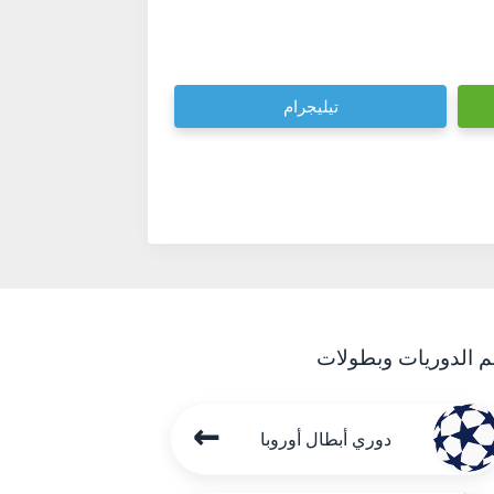
تيليجرام
م الدوريات وبطولات
←
دوري أبطال أوروبا