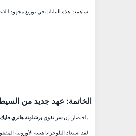
ساهمت هذه البيانات في توزيع مجهود اللاعب
الخاتمة: عهد جديد من السيطر
باختصار، إن
سر تفوق برشلونة هانزي فليك في 
لقد استعاد البلوجرانا هيبته الأوروبية المفق