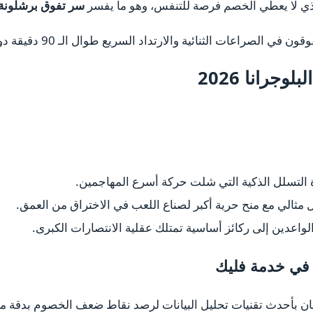
لذي لا يعطي الخصم فرصة للتنفس، وهو ما يفسر
سر تفوق برشلونة 
 الصراعات الثنائية والارتداد السريع طوال الـ 90 دقيقة دون كلل.
جرانا 2026
 التسلل الذكية التي شلت حركة أسرع المهاجمين.
مثالي مع منح حرية أكبر لصناع اللعب في الاختراق من العمق.
واعدين إلى ركائز أساسية تمتلك عقلية الانتصارات الكبرى.
ت في خدمة فليك
تعان بأحدث تقنيات تحليل البيانات لرصد نقاط ضعف الخصوم بدقة متن