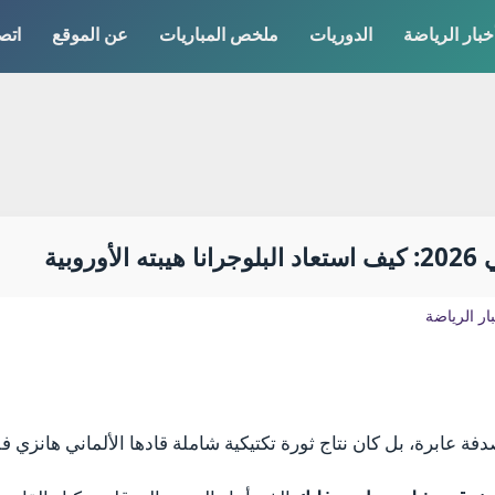
خبار الرياضة
الدوريات
ملخص المباريات
عن الموقع
اتص
بية
ار الرياضة
ة عابرة، بل كان نتاج ثورة تكتيكية شاملة قادها الألماني هانزي فل