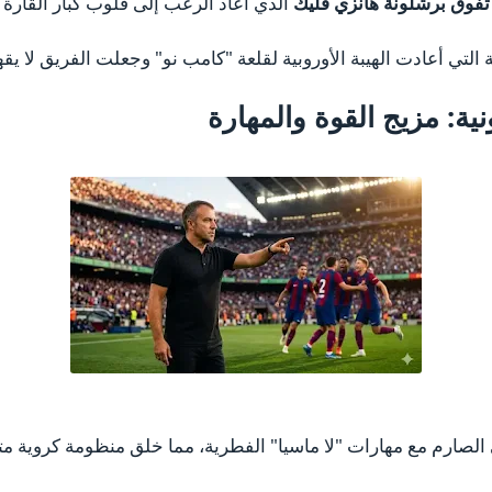
فوق برشلونة هانزي فليك
الذي أعاد الرعب إلى قلوب كبار القارة 
لتي أعادت الهيبة الأوروبية لقلعة "كامب نو" وجعلت الفريق لا يقه
نية: مزيج القوة والمهارة
 الصارم مع مهارات "لا ماسيا" الفطرية، مما خلق منظومة كروية مت