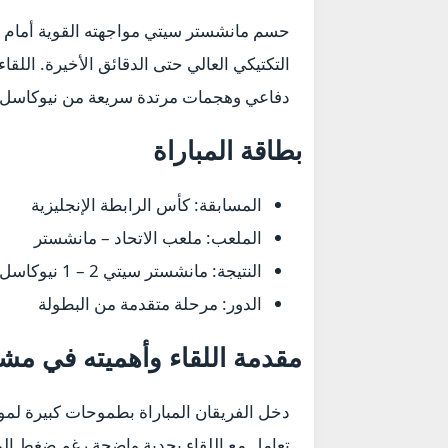
التكتيكي العالي حتى الدقائق الأخيرة. اللقا
دفاعي وهجمات مرتدة سريعة من نيوكاسل، لت
بطاقة المباراة
المسابقة:
كأس الرابطة الإنجليزية
الملعب:
ملعب الاتحاد – مانشستر
النتيجة:
مانشستر سيتي 2 – 1 نيوكاسل
الدور:
مرحلة متقدمة من البطولة
مقدمة اللقاء وأهميته في مشو
دخل الفريقان المباراة بطموحات كبيرة لمو
تعامل مع اللقاء بجدية واضحة رغم ضغط المب