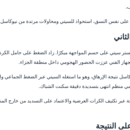
ف.
لى نفس النسق، استحواذ للسيتي ومحاولات مرتدة من نيوكاسل، لينت
ثاني
ستر سيتي على حسم المواجهة مبكرًا. زاد الضغط على حامل الكرة،
الجهاز الفني عززت الحضور الهجومي داخل منطقة الجزاء.
اسل نتيجة الإرهاق، وهو ما استغله السيتي عبر الضغط الجماعي وال
ي منظم انتهى بتسديدة دقيقة سكنت الشباك.
ة عبر تكثيف الكرات العرضية والاعتماد على التسديد من خارج المن
ى النتيجة