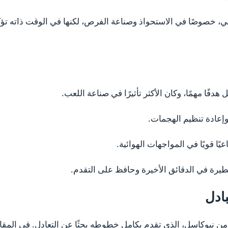
، خصوصًا في الاستحواذ وصناعة الفرص، لكنها في الوقت ذاته تؤك
دفًا مهمًا، وكان الأكثر تأثيرًا في صناعة اللعب.
وإعادة تنظيم الهجمات.
ًا قويًا في المواجهات الهوائية.
رة في الدقائق الأخيرة وحافظ على التقدم.
بادل
 من نيوكاسل، الذي تقدم بكامل خطوطه بحثًا عن التعادل. في المق