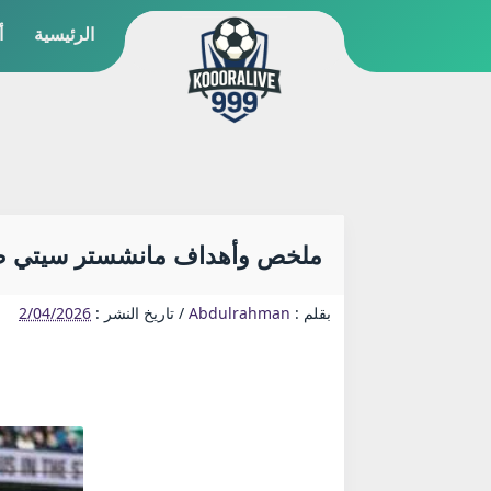
الرئيسية
أ
ملخص وأهداف مانشستر سيتي ضد نيوكاسل 2-1 اليوم في كأس ال
بقلم :
Abdulrahman
/
تاريخ النشر :
2/04/2026