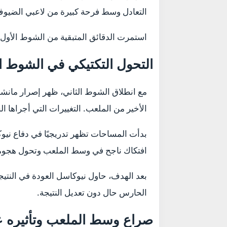
التعادل وسط فرحة كبيرة من لاعبي الضيو
استمرت الدقائق المتبقية من الشوط الأول ع
التحول التكتيكي في الشوط ال
مع انطلاق الشوط الثاني، ظهر إصرار مانش
الأخير من الملعب. التغييرات التي أجراها 
بدأت المساحات تظهر تدريجيًا في دفاع نيوك
افتكاك ناجح في وسط الملعب وتحول هجوم
بعد الهدف، حاول نيوكاسل العودة في النتيج
الحارس حال دون تعديل النتيجة.
صراع وسط الملعب وتأثيره عل