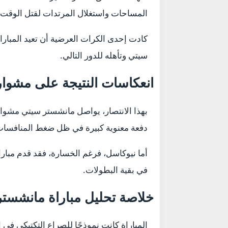
المساحات واستغلال المرتدات لقتل الوقت 
كادت إحدى الكرات العرضية أن تعيد المبارا
سيتي وتأهله للدور التالي.
انعكاسات النتيجة على مشوار
بهذا الانتصار، يواصل مانشستر سيتي مشواره 
دفعة معنوية كبيرة في ظل ضغط المنافسات
أما نيوكاسل، فرغم الخسارة، فقد قدم مباراة
في بقية البطولات.
خلاصة تحليل مباراة مانشست
المباراة كانت نموذجًا للصراع التكتيكي ف