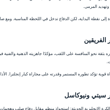
وتهديد المرمى.
ة إلى نقطة البداية، لكن الدفاع تدخل في اللحظة المناسبة. ومع صا
 الفريقين
بثقة نحو المنافسة على اللقب، مؤكدًا جاهزيته الذهنية والفنية في 
.
 قوية تؤكد تطوره المستمر وقدرته على مجاراة كبار إنجلترا. الأدا
ر سيتي ونيوكاسل
ي الكرة الإنجليزية الحديثة: استحواذ منظم مقابل دفاع صلب وهجما