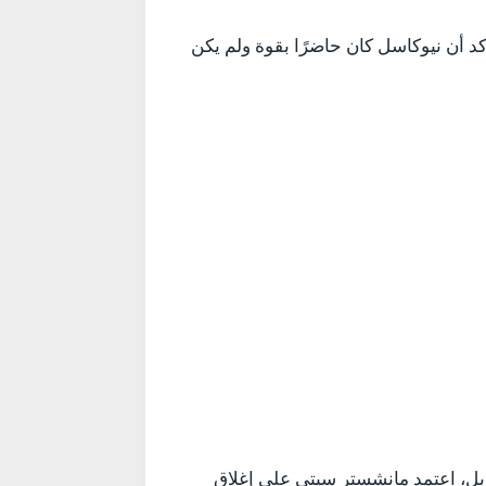
د أن نيوكاسل كان حاضرًا بقوة ولم يكن
ابل، اعتمد مانشستر سيتي على إغلاق