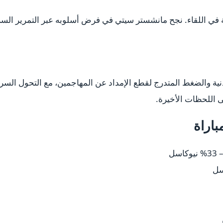
في اللقاء. نجح مانشستر سيتي في فرض أسلوبه عبر التمرير السري
نية والضغط المتدرج لقطع الإمداد عن المهاجمين، مع التحول السريع
 اللحظات الأخيرة.
باراة