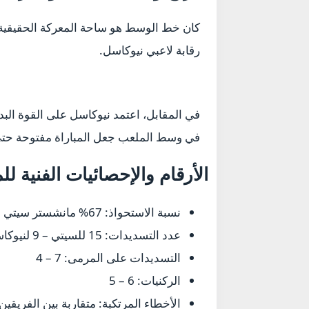
كان خط الوسط هو ساحة المعركة الحقيقية 
رقابة لاعبي نيوكاسل.
في المقابل، اعتمد نيوكاسل على القوة البد
في وسط الملعب جعل المباراة مفتوحة حتى
الأرقام والإحصائيات الفنية للم
نسبة الاستحواذ: 67% مانشستر سيتي – 33% نيوكاسل
عدد التسديدات: 15 للسيتي – 9 لنيوكاسل
التسديدات على المرمى: 7 – 4
الركنيات: 6 – 5
الأخطاء المرتكبة: متقاربة بين الفريقين