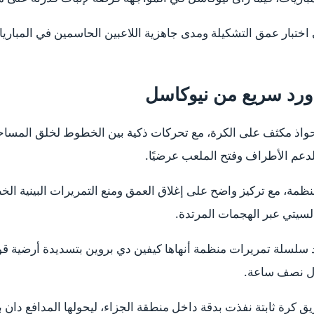
 اختبار عمق التشكيلة ومدى جاهزية اللاعبين الحاسمين في المباريا
ورد سريع من نيوكاسل
حواذ مكثف على الكرة، مع تحركات ذكية بين الخطوط لخلق المساحا
لدعم الأطراف وفتح الملعب عرضيًا.
نظمة، مع تركيز واضح على إغلاق العمق ومنع التمريرات البينية ال
لسيتي عبر الهجمات المرتدة.
سلسلة تمريرات منظمة أنهاها كيفين دي بروين بتسديدة أرضية قوية
ل نصف ساعة.
 كرة ثابتة نفذت بدقة داخل منطقة الجزاء، ليحولها المدافع دان بي