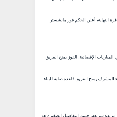
فرة النهاية، أعلن الحكم فوز مانشستر
المباريات الإقصائية. الفوز يمنح الفريق
ء المشرف يمنح الفريق قاعدة صلبة للبناء
ت مرتدة سريعة. حسم التفاصيل الصغيرة هو