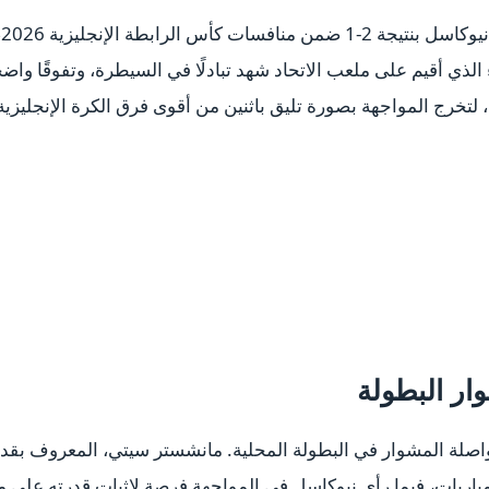
ح
ء الذي أقيم على ملعب الاتحاد شهد تبادلًا في السيطرة، وتفوقًا وا
خرج المواجهة بصورة تليق باثنين من أقوى فرق الكرة الإنجليزية
ار البطولة
اصلة المشوار في البطولة المحلية. مانشستر سيتي، المعروف بقد
اريات، فيما رأى نيوكاسل في المواجهة فرصة لإثبات قدرته على مقار