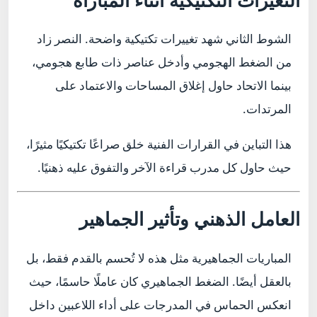
التغيرات التكتيكية أثناء المباراة
الشوط الثاني شهد تغييرات تكتيكية واضحة. النصر زاد
من الضغط الهجومي وأدخل عناصر ذات طابع هجومي،
بينما الاتحاد حاول إغلاق المساحات والاعتماد على
المرتدات.
هذا التباين في القرارات الفنية خلق صراعًا تكتيكيًا مثيرًا،
حيث حاول كل مدرب قراءة الآخر والتفوق عليه ذهنيًا.
العامل الذهني وتأثير الجماهير
المباريات الجماهيرية مثل هذه لا تُحسم بالقدم فقط، بل
بالعقل أيضًا. الضغط الجماهيري كان عاملًا حاسمًا، حيث
انعكس الحماس في المدرجات على أداء اللاعبين داخل