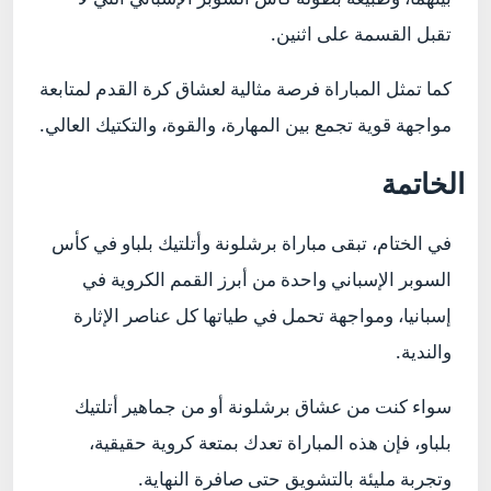
تقبل القسمة على اثنين.
كما تمثل المباراة فرصة مثالية لعشاق كرة القدم لمتابعة
مواجهة قوية تجمع بين المهارة، والقوة، والتكتيك العالي.
الخاتمة
في الختام، تبقى مباراة برشلونة وأتلتيك بلباو في كأس
السوبر الإسباني واحدة من أبرز القمم الكروية في
إسبانيا، ومواجهة تحمل في طياتها كل عناصر الإثارة
والندية.
سواء كنت من عشاق برشلونة أو من جماهير أتلتيك
بلباو، فإن هذه المباراة تعدك بمتعة كروية حقيقية،
وتجربة مليئة بالتشويق حتى صافرة النهاية.