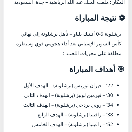
المكان: ملعب الملك عبد الله الرياضية – جدة، السعودية
⚽ نتيجة المباراة
برشلونة 5-0 أتلتيك بلباو – تأهل برشلونة إلى نهائي
كأس السوبر الإسباني بعد أداء هجومي قوي وسيطرة
مطلقة على مجريات اللعب. :
🎯 أهداف المباراة
22’ – فيران توريس (برشلونة) – الهدف الأول
30’ – فيرمين لوبيز (برشلونة) – الهدف الثاني
34’ – روني بردجي (برشلونة) – الهدف الثالث
38’ – رافينيا (برشلونة) – الهدف الرابع
52’ – رافينيا (برشلونة) – الهدف الخامس