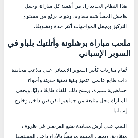
هذا النظام الجديد زاد من أهمية كل مباراة، وجعل
هامش الخطأ شبه معدوم، وهو ما يرفع من مستوى
التركيز ويجعل المواجهات أكثر حدة وتشويقًا.
ملعب مباراة برشلونة وأتلتيك بلباو في
السوبر الإسباني
تُقام مباريات كأس السوبر الإسباني على ملاعب محايدة
ذات طابع عالمي، تتميز ببنية تحتية حديثة وأجواء
جماهيرية مميزة. ويمنح ذلك اللقاء طابعًا دوليًا، ويجعل
المباراة محل متابعة من جماهير الفريقين داخل وخارج
إسبانيا.
اللعب على أرض محايدة يضع الفريقين في ظروف
متقاربة، ويجعل الحسم مرتبطًا بالأداء داخل المستطيل