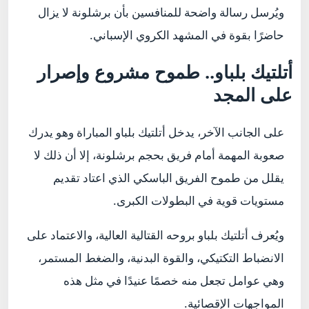
ويُرسل رسالة واضحة للمنافسين بأن برشلونة لا يزال
حاضرًا بقوة في المشهد الكروي الإسباني.
أتلتيك بلباو.. طموح مشروع وإصرار
على المجد
على الجانب الآخر، يدخل أتلتيك بلباو المباراة وهو يدرك
صعوبة المهمة أمام فريق بحجم برشلونة، إلا أن ذلك لا
يقلل من طموح الفريق الباسكي الذي اعتاد تقديم
مستويات قوية في البطولات الكبرى.
ويُعرف أتلتيك بلباو بروحه القتالية العالية، والاعتماد على
الانضباط التكتيكي، والقوة البدنية، والضغط المستمر،
وهي عوامل تجعل منه خصمًا عنيدًا في مثل هذه
المواجهات الإقصائية.