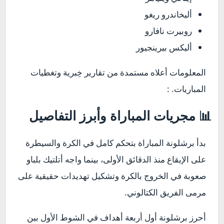
أليخاندرو ريغو
روبيرت نافارو
أليكس بيرينجيور
المعلومات أعلاه مستمدة من تقارير خِبرية وتغطيات
المباريات. :
📊 مجريات المباراة وأبرز التفاصيل
بدأ برشلونة المباراة بتحكم كامل في الكرة والسيطرة
على الإيقاع منذ الدقائق الأولى، بينما واجه أتلتيك بلباو
صعوبة في الخروج بالكرة وتشكيل تهديدات حقيقية على
مرمى الفريق الكتالوني.
أحرز برشلونة أول أربعة أهداف في الشوط الأول بين