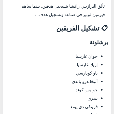
تألق البرازيلي رافينيا بتسجيل هدفين، بينما ساهم
فيرمين لوبيز في صناعة وتسجيل هدف. :
📋 تشكيل الفريقين
برشلونة
جوان غارسيا
إريك غارسيا
باو كوبارسي
أليخاندرو بالدي
جوليس كوندِ
بيدري
فرينكي دي يونغ