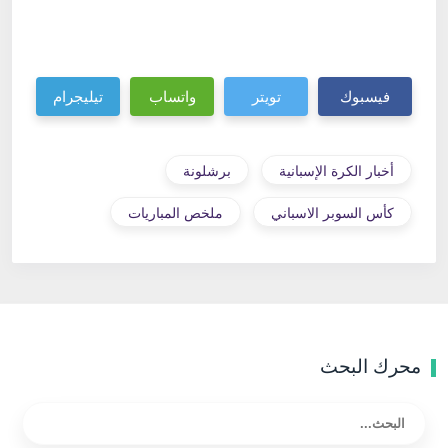
فيسبوك
تويتر
واتساب
تيليجرام
أخبار الكرة الإسبانية
برشلونة
كأس السوبر الاسباني
ملخص المباريات
محرك البحث