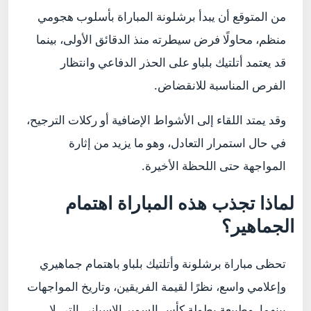
من المتوقع أن يبدأ برشلونة المباراة بأسلوب هجومي
منظم، محاولًا فرض سيطرته منذ الدقائق الأولى، بينما
قد يعتمد أتلتيك بلباو على الحذر الدفاعي وانتظار
الفرص المناسبة للانقضاض.
وقد يمتد اللقاء إلى الأشواط الإضافية أو ركلات الترجيح،
في حال استمرار التعادل، وهو ما يزيد من إثارة
المواجهة حتى اللحظة الأخيرة.
لماذا تجذب هذه المباراة اهتمام
الجماهير؟
تحظى مباراة برشلونة وأتلتيك بلباو باهتمام جماهيري
وإعلامي واسع، نظرًا لقيمة الفريقين، وتاريخ المواجهات
بينهما، وطبيعة بطولة كأس السوبر الإسباني التي لا