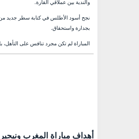
والندية بين عملاقي القارة.
نجح أسود الأطلس في كتابة سطر جديد من ال
بجدارة واستحقاق.
المباراة لم تكن مجرد تنافس على التأهل، بل
أهداف مباراة المغرب ونيجيري