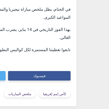
في الختام، يظل ملخص مباراة نيجيريا والم
المواعيد الكبرى.
بهذا الفوز التاريخي 
الغالي.
تابعوا تغطيتنا المستمرة لكل كواليس البطولة الإفريقية عبر موقعنا e999
فيسبوك
كأس إمم إفريقيا
ملخص المباريات