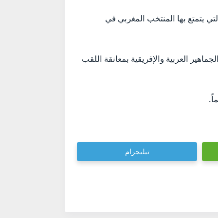
ي يتمتع بها المنتخب المغربي في
يضة من الجماهير العربية والإفريقية بمعانقة اللقب
تيليجرام