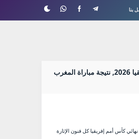
ل بنا
ملخص مباراة نيجيريا والمغرب, أهداف المغرب ونيجيريا, نصف نهائي كأس أمم إفريقيا 2026, نتيجة مباراة المغرب
ا والمغرب في نصف نهائي كأس أمم إفريقيا كل فنون الإثارة