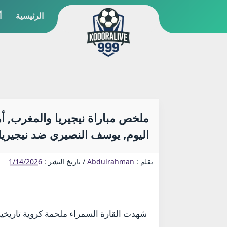
الرئيسية
أ
اليوم, يوسف النصيري ضد نيجيريا,
بقلم :
Abdulrahman
/
تاريخ النشر :
1/14/2026